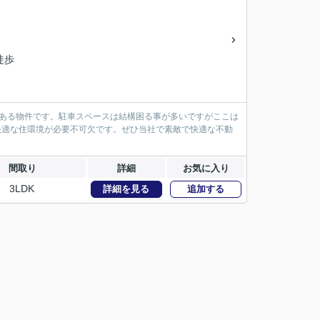
徒歩
がある物件です。駐車スペースは結構困る事が多いですがここは
快適な住環境が必要不可欠です。ぜひ当社で素敵で快適な不動
間取り
詳細
お気に入り
3LDK
詳細を見る
追加する