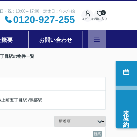
日・祝：10:00～17:00 定休日：年末年始
0
0120-927-255
ログイン
お気に入り
社概要
お問い合わせ
二丁目駅の物件一覧
/
上町五丁目駅
/
鴨部駅
来店予約
新築