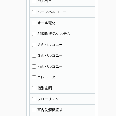
バルコニー
ルーフバルコニー
オール電化
24時間換気システム
２面バルコニー
３面バルコニー
両面バルコニー
エレベーター
個別空調
フローリング
室内洗濯機置場