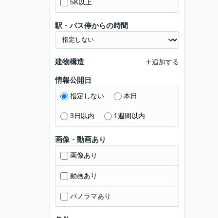
5K以上
駅・バス停からの時間
建物構造
追加する
情報公開日
指定しない
本日
3日以内
1週間以内
画像・動画あり
画像あり
動画あり
パノラマあり