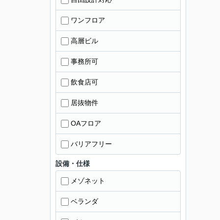
ワンフロア
高層ビル
事務所可
飲食店可
居抜物件
OAフロア
バリアフリー
設備・仕様
メゾネット
ベランダ