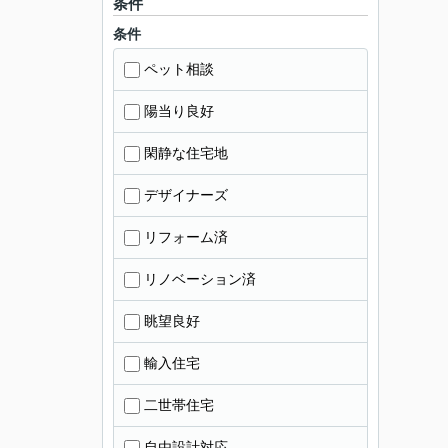
条件
条件
ペット相談
陽当り良好
閑静な住宅地
デザイナーズ
リフォーム済
リノベーション済
眺望良好
輸入住宅
二世帯住宅
自由設計対応