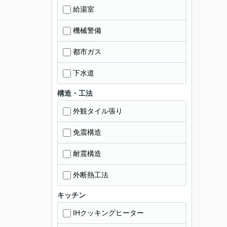
給湯室
機械警備
都市ガス
下水道
構造・工法
外観タイル張り
免震構造
耐震構造
外断熱工法
キッチン
IHクッキングヒーター