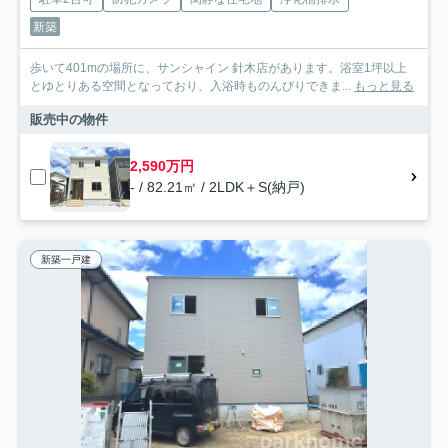
新築
歩いて401mの場所に、サンシャイン 針木店があります。浴室1坪以上
とゆとりある空間となっており、入浴時ものんびりできま...
もっと見る
販売中の物件
2,590万円
- / 82.21㎡ / 2LDK＋S(納戸)
新築一戸建