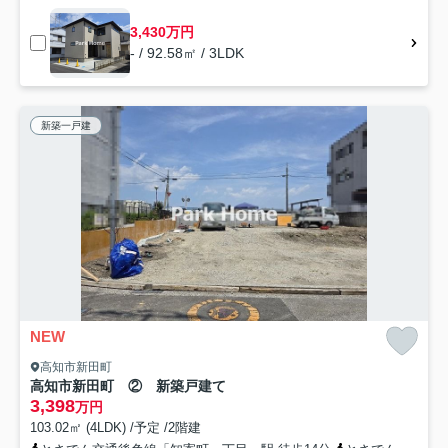
3,430万円
- / 92.58㎡ / 3LDK
新築一戸建
NEW
高知市新田町
高知市新田町 ② 新築戸建て
3,398
万円
103.02㎡ (4LDK) /予定 /2階建