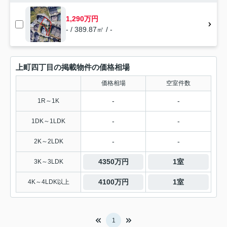
1,290万円
- / 389.87㎡ / -
上町四丁目の掲載物件の価格相場
価格相場
空室件数
-
-
1R～1K
-
-
1DK～1LDK
-
-
2K～2LDK
4350万円
1室
3K～3LDK
4100万円
1室
4K～4LDK以上
1