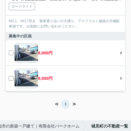
ロードサイド
NO.1 NO.7空き 電車通り沿いの大通り、アスファルト舗装の月極駐
車場です。お気軽にお問い合わせください。
募集中の区画
8,000円
9,000円
1
知市の新築一戸建て｜有限会社パークホーム
城見町の不動産一覧