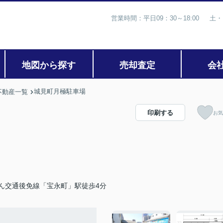
営業時間：平日09：30～18:00 土・
地図から探す
売却査定
会
城見町月極駐車場
不動産一覧
印刷する
お気
ん交通後免線「宝永町」駅徒歩4分