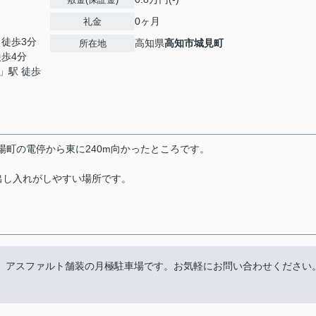
0ヶ月
礼金
 徒歩3分
高知県
高知市
城見町
所在地
徒歩4分
」駅 徒歩
場町の電停から東に240m向かったところです。
出し入れがしやすい場所です。
通り、アスファルト舗装の月極駐車場です。お気軽にお問い合わせください