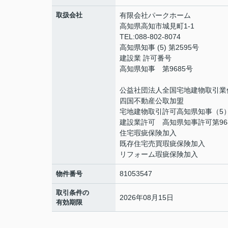
取扱会社
有限会社パークホーム
高知県高知市城見町1-1
TEL:088-802-8074
高知県知事 (5) 第2595号
建設業 許可番号
高知県知事 第9685号
公益社団法人全国宅地建物取引業
四国不動産公取加盟
宅地建物取引許可高知県知事（5）
建設業許可 高知県知事許可第96
住宅瑕疵保険加入
既存住宅売買瑕疵保険加入
リフォーム瑕疵保険加入
81053547
物件番号
取引条件の
2026年08月15日
有効期限