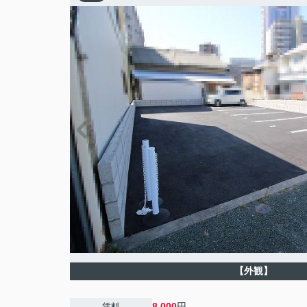
【外観】
8,000
円
賃料