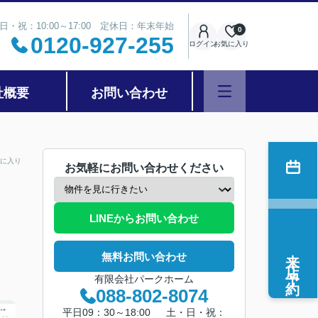
日・祝：10:00～17:00 定休日：年末年始
0
0120-927-255
ログイン
お気に入り
社概要
お問い合わせ
に入り
お気軽にお問い合わせください
LINEからお問い合わせ
来店予約
無料お問い合わせ
有限会社パークホーム
088-802-8074
平日09：30～18:00 土・日・祝：