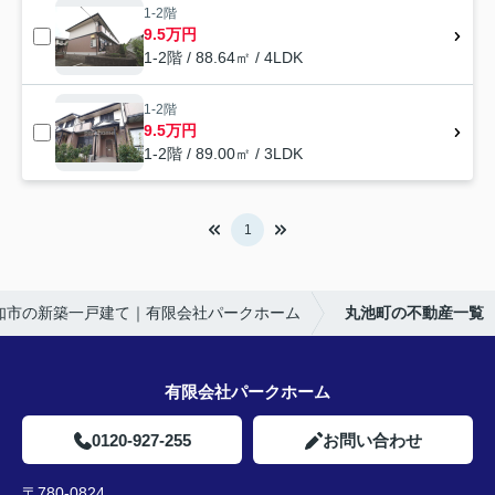
1-2階
9.5万円
1-2階 / 88.64㎡ / 4LDK
1-2階
9.5万円
1-2階 / 89.00㎡ / 3LDK
1
知市の新築一戸建て｜有限会社パークホーム
丸池町の不動産一覧
有限会社パークホーム
0120-927-255
お問い合わせ
〒780-0824