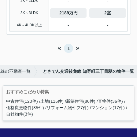
-
-
2K～2LDK
2189万円
2室
3K～3LDK
-
-
4K～4LDK以上
1
免線の不動産一覧
とさでん交通後免線 知寄町三丁目駅の物件一覧
おすすめこだわり特集
中古住宅(120件)
土地(115件)
新築住宅(86件)
直物件(36件)
価格変更物件(35件)
リフォーム物件(27件)
マンション(17件)
自社物件(3件)