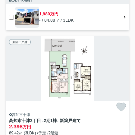
1,980万円
- / 84.88㎡ / 3LDK
新築一戸建
高知市十津
高知市十津2丁目 -2期1棟- 新築戸建て
2,398
万円
89.42㎡ (3LDK) /予定 /2階建