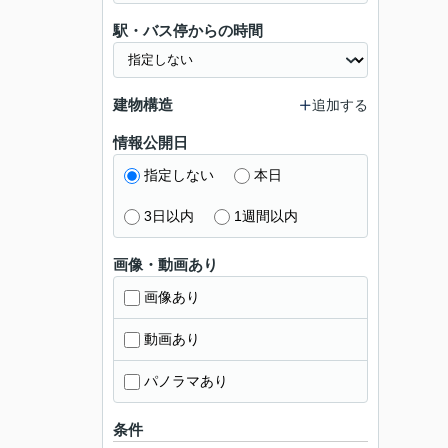
駅・バス停からの時間
建物構造
追加する
情報公開日
指定しない
本日
3日以内
1週間以内
画像・動画あり
画像あり
動画あり
パノラマあり
条件