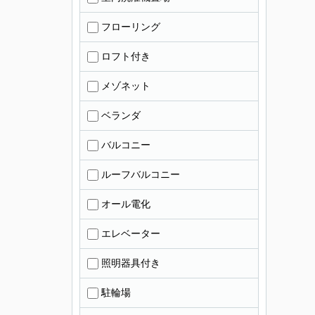
フローリング
ロフト付き
メゾネット
ベランダ
バルコニー
ルーフバルコニー
オール電化
エレベーター
照明器具付き
駐輪場