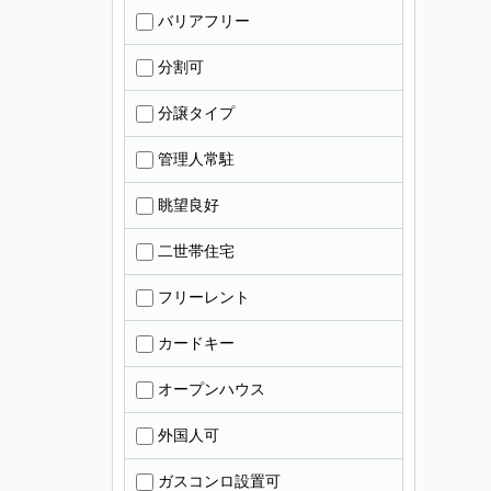
バリアフリー
分割可
分譲タイプ
管理人常駐
眺望良好
二世帯住宅
フリーレント
カードキー
オープンハウス
外国人可
ガスコンロ設置可