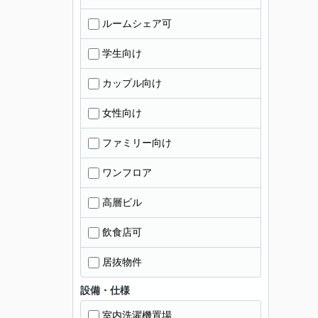
ルームシェア可
学生向け
カップル向け
女性向け
ファミリー向け
ワンフロア
高層ビル
飲食店可
居抜物件
設備・仕様
室内洗濯機置場