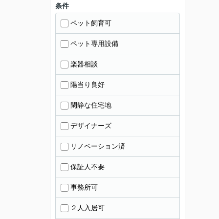
条件
ペット飼育可
ペット専用設備
楽器相談
陽当り良好
閑静な住宅地
デザイナーズ
リノベーション済
保証人不要
事務所可
２人入居可