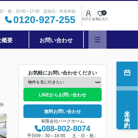
日・祝：10:00～17:00 定休日：年末年始
0
0120-927-255
ログイン
お気に入り
社概要
お問い合わせ
お気軽にお問い合わせください
LINEからお問い合わせ
分
来店予約
無料お問い合わせ
有限会社パークホーム
088-802-8074
平日09：30～18:00 土・日・祝：