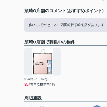
須崎O店舗のコメント(おすすめポイント)
歩いて2分のところに四国銀行須崎支店があります
須崎O店舗で募集中の物件
6.37坪 (21.06㎡)
3.7
万円(0.58万円/坪)
周辺施設