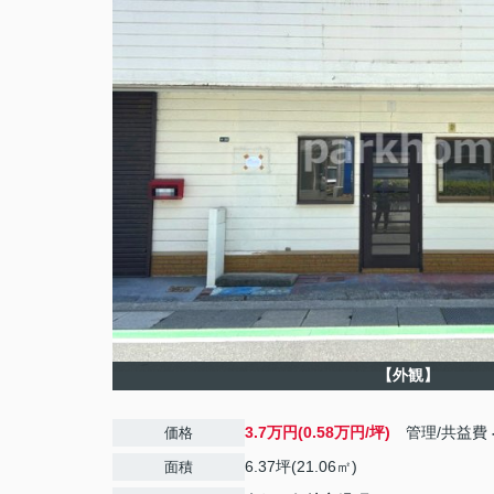
【外観】
3.7万円(0.58万円/坪)
管理/共益費
価格
6.37坪(21.06㎡)
面積