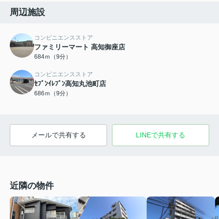
周辺施設
コンビニエンスストア
ファミリーマート 高知御座店
684ｍ（9分）
コンビニエンスストア
ｾﾌﾞﾝｲﾚﾌﾞﾝ高知丸池町店
686ｍ（9分）
メールで共有する
LINEで共有する
近隣の物件