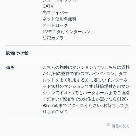
CATV
光ファイバー
ネット使用料無料
オートロック
TVモニタ付インターホン
防犯カメラ
-
設備(その他)
こちらの物件はマンションです♪こちらは賃料
備考
7.4万円の物件です♪スマホやパソコン、タブ
レットをよく利用する方に嬉しいインターネ
ット無料のマンションです♪駐輪場付きのマン
ションです♪いつでもパークホームまでご連絡
ください♪高知市でのお住まい選びなら0120-
927-255までアクセスください♪お待ちしてお
ります(*´ω`*)
情報の見方