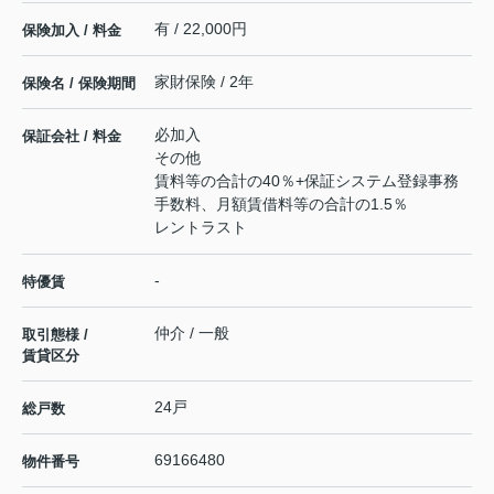
有 / 22,000円
保険加入 / 料金
家財保険 / 2年
保険名 / 保険期間
必加入
保証会社 / 料金
その他
賃料等の合計の40％+保証システム登録事務
手数料、月額賃借料等の合計の1.5％
レントラスト
-
特優賃
仲介 / 一般
取引態様 /
賃貸区分
24戸
総戸数
69166480
物件番号