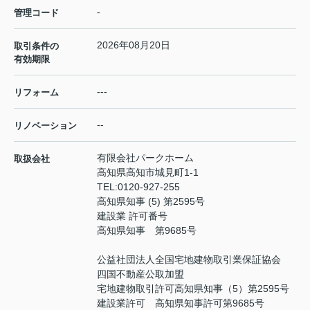
-
管理コード
2026年08月20日
取引条件の
有効期限
---
リフォーム
--
リノベーション
有限会社パークホーム
取扱会社
高知県高知市城見町1-1
TEL:
0120-927-255
高知県知事 (5) 第2595号
建設業 許可番号
高知県知事 第9685号
公益社団法人全国宅地建物取引業保証協会
四国不動産公取加盟
宅地建物取引許可高知県知事（5）第2595号
建設業許可 高知県知事許可第9685号