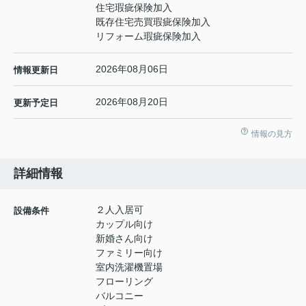
住宅瑕疵保険加入
既存住宅売買瑕疵保険加入
リフォーム瑕疵保険加入
2026年08月06日
情報更新日
2026年08月20日
更新予定日
情報の見方
詳細情報
２人入居可
設備条件
カップル向け
新婚さん向け
ファミリー向け
室内洗濯機置場
フローリング
バルコニー