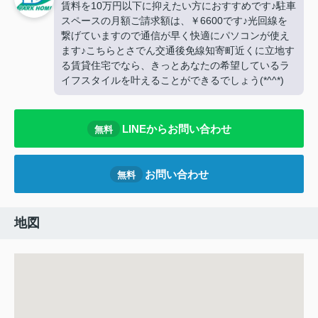
賃料を10万円以下に抑えたい方におすすめです♪駐車
スペースの月額ご請求額は、￥6600です♪光回線を
繋げていますので通信が早く快適にパソコンが使え
ます♪こちらとさでん交通後免線知寄町近くに立地す
る賃貸住宅でなら、きっとあなたの希望しているラ
イフスタイルを叶えることができるでしょう(*^^*)
LINEからお問い合わせ
無料
お問い合わせ
無料
地図