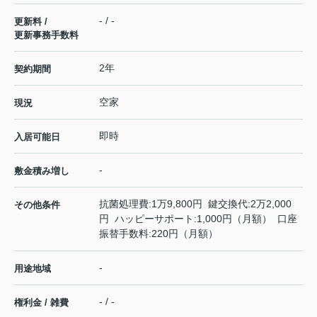
- / -
更新料 /
更新事務手数料
2年
契約期間
空家
現況
即時
入居可能日
-
敷金積み増し
抗菌処理費:1万9,800円 鍵交換代:2万2,000
その他条件
円 ハッピーサポート:1,000円（月額） 口座
振替手数料:220円（月額）
-
用途地域
- / -
権利金 / 雑費