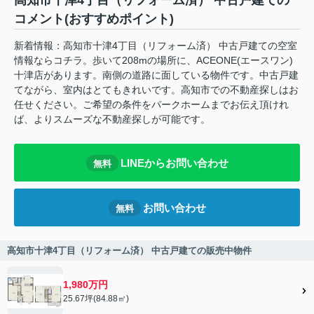
高知市十津4丁目（リフォーム済） 中古戸建ての
コメント(おすすめポイント)
新着情報：高知市十津4丁目（リフォーム済） 中古戸建ての空室
情報ならコチラ。歩いて208mの場所に、ACEONE(エースワン)
十津店があります。南側の道路に面している物件です。中古戸建
てながら、室内はとてもきれいです。高知市での不動産探しはお
任せください。ご希望の条件をパークホームまでお伝え頂けれ
ば、よりスムーズな不動産探しが可能です。
LINEからお問い合わせ
無料
お問い合わせ
無料
高知市十津4丁目（リフォーム済） 中古戸建ての販売中物件
1,980万円
25.67坪(84.88㎡)