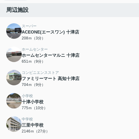
周辺施設
スーパー
ACEONE(エースワン) 十津店
208ｍ（3分）
ホームセンター
ホームセンターマルニ 十津店
651ｍ（9分）
コンビニエンスストア
ファミリーマート 高知十津店
704ｍ（9分）
小学校
十津小学校
775ｍ（10分）
中学校
三里中学校
2146ｍ（27分）