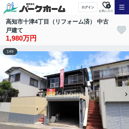
0
ログイン
お気に入り
高知市十津4丁目（リフォーム済） 中古
戸建て
1,980万円
1
/
49