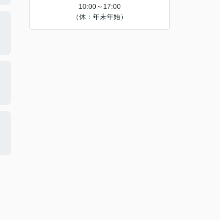
10:00～17:00
（休：年末年始）