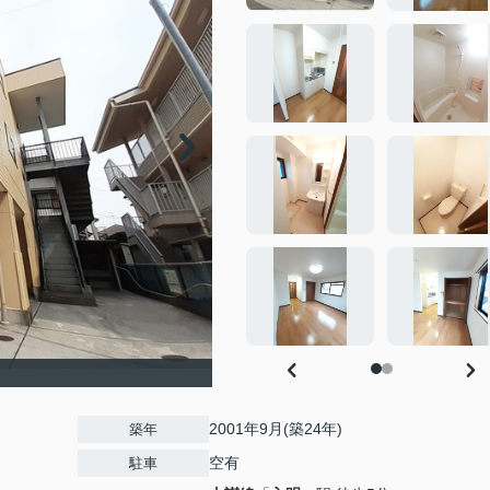
2001年9月(築24年)
築年
空有
駐車