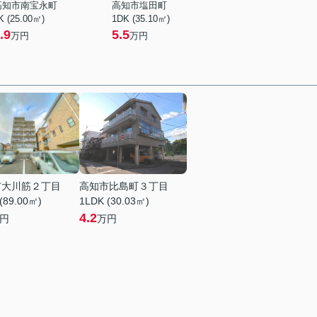
高知市南宝永町
高知市塩田町
K (25.00㎡)
1DK (35.10㎡)
.9
5.5
万円
万円
市大川筋２丁目
高知市比島町３丁目
(89.00㎡)
1LDK (30.03㎡)
4.2
円
万円