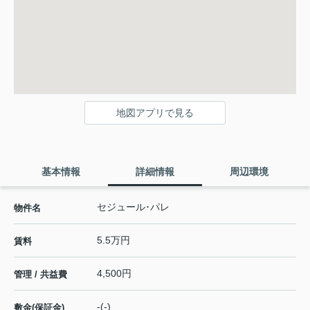
地図アプリで見る
基本情報
詳細情報
周辺環境
セジュール･パレ
物件名
5.5万円
賃料
4,500円
管理 / 共益費
-(-)
敷金(保証金)