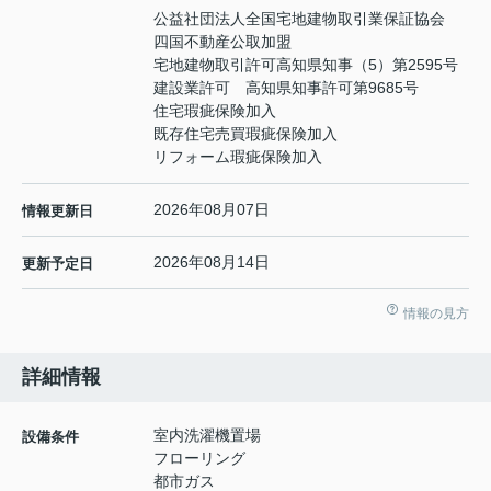
公益社団法人全国宅地建物取引業保証協会
四国不動産公取加盟
宅地建物取引許可高知県知事（5）第2595号
建設業許可 高知県知事許可第9685号
住宅瑕疵保険加入
既存住宅売買瑕疵保険加入
リフォーム瑕疵保険加入
2026年08月07日
情報更新日
2026年08月14日
更新予定日
情報の見方
詳細情報
室内洗濯機置場
設備条件
フローリング
都市ガス