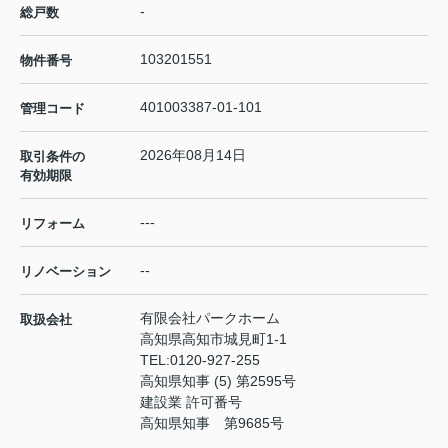
-
総戸数
103201551
物件番号
401003387-01-101
管理コード
2026年08月14日
取引条件の
有効期限
---
リフォーム
--
リノベーション
有限会社パークホーム
取扱会社
高知県高知市城見町1-1
TEL:
0120-927-255
高知県知事 (5) 第2595号
建設業 許可番号
高知県知事 第9685号