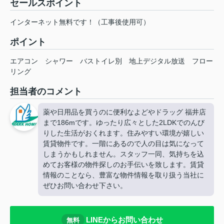
セールスポイント
インターネット無料です！（工事後使用可）
ポイント
エアコン
シャワー
バストイレ別
地上デジタル放送
フロー
リング
担当者のコメント
薬や日用品を買うのに便利なよどやドラッグ 福井店
まで186mです。ゆったり広々とした2LDKでのんび
りした生活がおくれます。住みやすい環境が嬉しい
賃貸物件です。一階にあるので人の目は気になって
しまうかもしれません。スタッフ一同、気持ちを込
めてお客様の物件探しのお手伝いを致します。賃貸
情報のことなら、豊富な物件情報を取り扱う当社に
ぜひお問い合わせ下さい。
LINEからお問い合わせ
無料