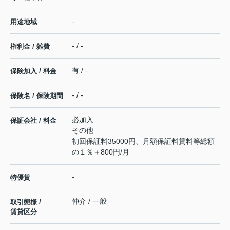
-
用途地域
- / -
権利金 / 雑費
有 / -
保険加入 / 料金
- / -
保険名 / 保険期間
必加入
保証会社 / 料金
その他
初回保証料35000円、月額保証料賃料等総額
の１％＋800円/月
-
特優賃
仲介 / 一般
取引態様 /
賃貸区分