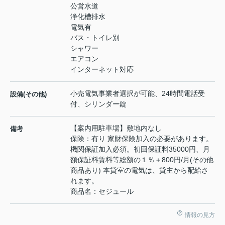
公営水道
浄化槽排水
電気有
バス・トイレ別
シャワー
エアコン
インターネット対応
小売電気事業者選択が可能、24時間電話受
設備(その他)
付、シリンダー錠
【案内用駐車場】敷地内なし
備考
保険：有り 家財保険加入の必要があります。
機関保証加入必須。初回保証料35000円、月
額保証料賃料等総額の１％＋800円/月(その他
商品あり) 本貸室の電気は、貸主から配給さ
れます。
商品名：セジュール
情報の見方