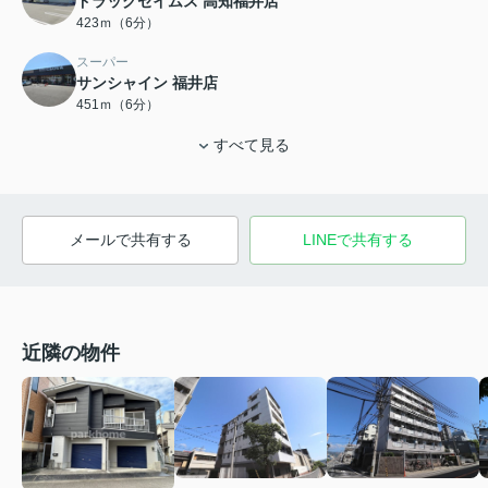
ドラッグセイムス 高知福井店
423ｍ（6分）
スーパー
サンシャイン 福井店
451ｍ（6分）
すべて見る
メールで共有する
LINEで共有する
近隣の物件