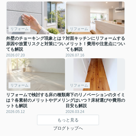
リフォーム
リフォーム
外壁のチョーキング現象とは？
対面キッチンにリフォームする
原因や放置リスクと対策につい
メリット！費用や注意点につい
ても解説
ても解説
2026.07.20
2026.07.16
リフォーム
リフォーム
リフォームで検討する床の種類
廊下のリノベーションのタイミ
は？各素材のメリットやデメリ
ングはいつ？床材選びや費用の
ットも解説
目安も解説
2026.05.12
2026.03.24
もっと見る
ブログトップへ