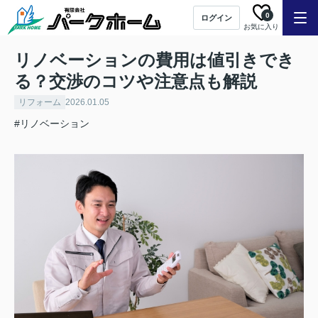
0
ログイン
お気に入り
リノベーションの費用は値引きでき
る？交渉のコツや注意点も解説
リフォーム
2026.01.05
#リノベーション