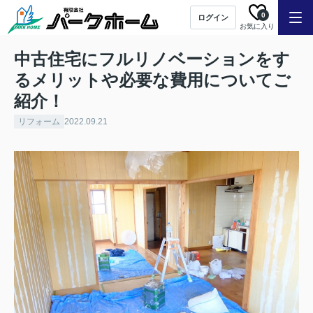
0
ログイン
お気に入り
中古住宅にフルリノベーションをす
るメリットや必要な費用についてご
紹介！
リフォーム
2022.09.21