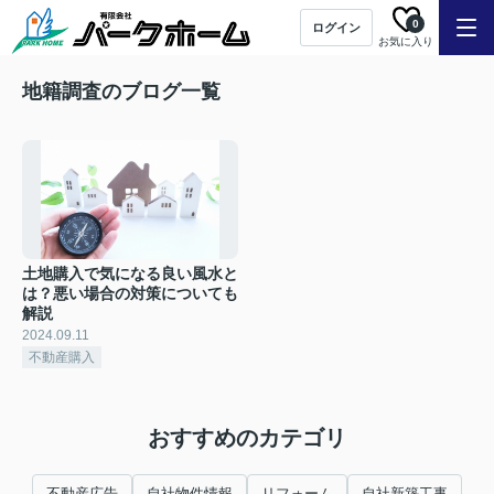
0
ログイン
お気に入り
地籍調査のブログ一覧
土地購入で気になる良い風水と
は？悪い場合の対策についても
解説
2024.09.11
不動産購入
おすすめのカテゴリ
不動産広告
自社物件情報
リフォーム
自社新築工事