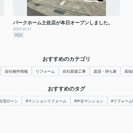
パークホーム土佐店が本日オープンしました。
2023.10.17
雑談
おすすめのカテゴリ
自社物件情報
リフォーム
自社新築工事
賃貸・持ち家
高知
おすすめのタグ
#住宅ローン
#マンションリフォーム
#中古マンション
#リフォーム