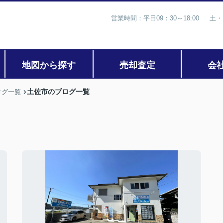
営業時間：平日09：30～18:00 土・
地図から探す
売却査定
会
土佐市のブログ一覧
タグ一覧