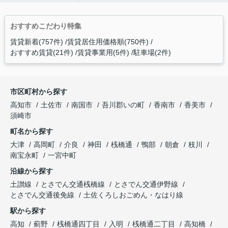
おすすめこだわり特集
賃貸新着(757件)
賃貸居住用価格順(750件)
おすすめ賃貸(21件)
賃貸事業用(5件)
駐車場(2件)
市区町村から探す
高知市
土佐市
南国市
吾川郡いの町
香南市
香美市
須崎市
町名から探す
大津
高岡町
介良
神田
桟橋通
鴨部
朝倉
枝川
南宝永町
一宮中町
沿線から探す
土讃線
とさでん交通桟橋線
とさでん交通伊野線
とさでん交通後免線
土佐くろしおごめん・なはり線
駅から探す
高知
薊野
桟橋通四丁目
入明
桟橋通二丁目
高知橋