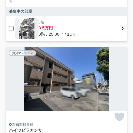
る
募集中の部屋
3階
3.5万円
3階 / 25.00㎡ / 1DK
賃貸マンション
高知市和泉町
ハイツピラカンサ