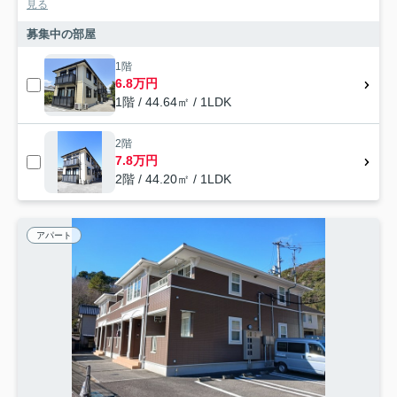
見る
募集中の部屋
1階
6.8万円
1階 / 44.64㎡ / 1LDK
2階
7.8万円
2階 / 44.20㎡ / 1LDK
アパート