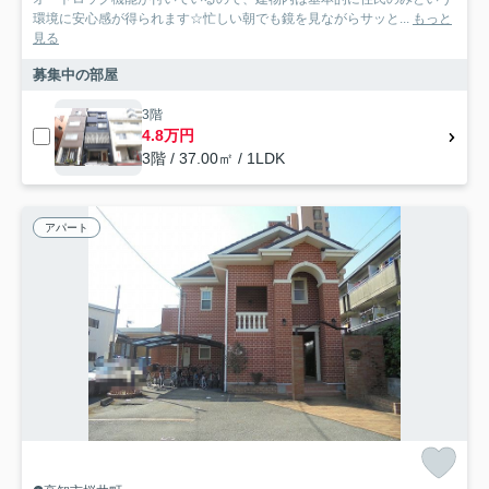
環境に安心感が得られます☆忙しい朝でも鏡を見ながらサッと...
もっと
見る
募集中の部屋
3階
4.8万円
3階 / 37.00㎡ / 1LDK
アパート