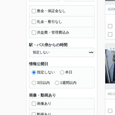
稲荷
敷金・保証金なし
礼金・敷引なし
共益費・管理費込み
駅・バス停からの時間
駐車
情報公開日
指定しない
本日
3日以内
1週間以内
NO
画像・動画あり
画像あり
動画あり