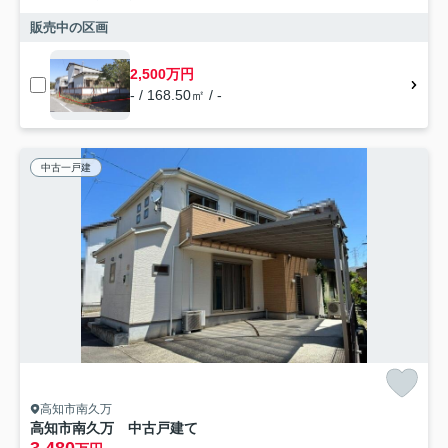
販売中の区画
2,500万円
- / 168.50㎡ / -
中古一戸建
高知市南久万
高知市南久万 中古戸建て