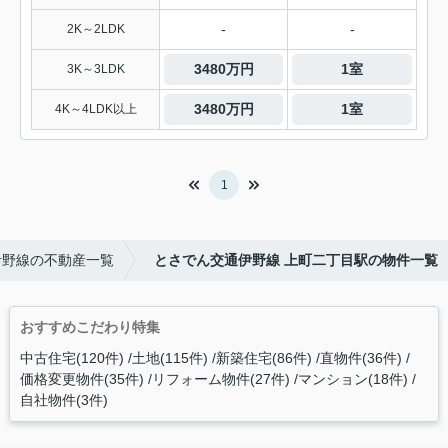
-
-
2K～2LDK
3480万円
1室
3K～3LDK
3480万円
1室
4K～4LDK以上
1
伊野線の不動産一覧
とさでん交通伊野線 上町二丁目駅の物件一覧
おすすめこだわり特集
中古住宅(120件)
土地(115件)
新築住宅(86件)
直物件(36件)
価格変更物件(35件)
リフォーム物件(27件)
マンション(18件)
自社物件(3件)