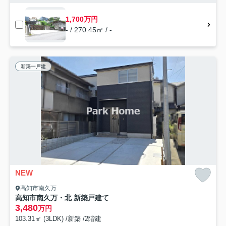
1,700万円
- / 270.45㎡ / -
新築一戸建
NEW
高知市南久万
高知市南久万・北 新築戸建て
3,480
万円
103.31㎡ (3LDK) /新築 /2階建