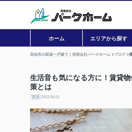
ホーム
エリアから探す
高知市の新築一戸建て｜有限会社パークホーム
ブログ
生活音も気になる方に！賃貸物
策とは
賃貸
2022.06.01