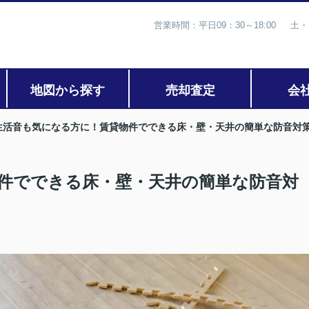
営業時間：平日09：30～18:00 土・
地図から探す
売却査定
会
生活音も気になる方に！賃貸物件でできる床・壁・天井の簡単な防音対
件でできる床・壁・天井の簡単な防音対