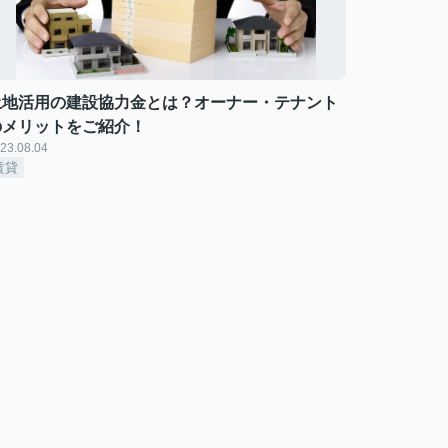
土地活用の建設協力金とは？オーナー・テナント
のメリットをご紹介！
23.08.04
賃貸