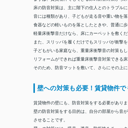
床の防音対策は、主に階下の住人とのトラブルに
音には種類があり、子どもが走る音や重い物を落
食器などの軽いものを落としたときや、普通に歩
軽量床衝撃音だけなら、床にカーペットを敷くだ
また、スリッパを履くだけでもスリッパが衝撃を
子どもがいる家庭なら、重量床衝撃音の対策もし
リフォームができれば重量床衝撃音対策できる床
そのため、防音マットを敷いて、さらにその上に
壁への対策も必要！賃貸物件で
賃貸物件の壁にも、防音対策をする必要がありま
壁の防音対策をする目的は、自分の部屋から音が
させることです。