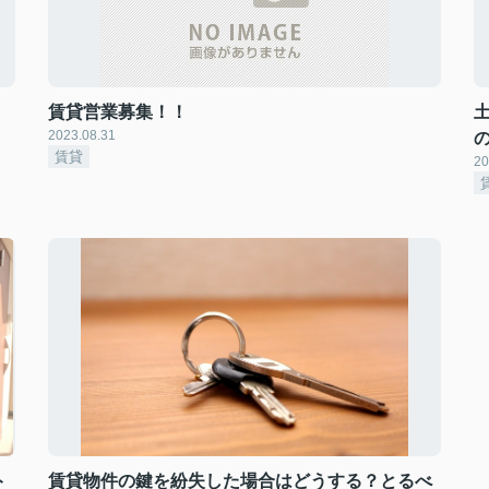
賃貸営業募集！！
2023.08.31
賃貸
20
ト
賃貸物件の鍵を紛失した場合はどうする？とるべ