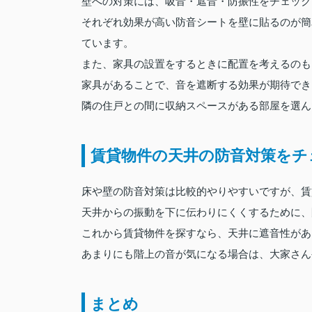
壁への対策には、吸音・遮音・防振性をチェック
それぞれ効果が高い防音シートを壁に貼るのが簡
ています。
また、家具の設置をするときに配置を考えるのも
家具があることで、音を遮断する効果が期待でき
隣の住戸との間に収納スペースがある部屋を選ん
賃貸物件の天井の防音対策をチ
床や壁の防音対策は比較的やりやすいですが、賃
天井からの振動を下に伝わりにくくするために、
これから賃貸物件を探すなら、天井に遮音性があ
あまりにも階上の音が気になる場合は、大家さん
まとめ