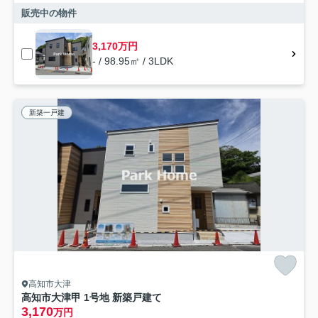
販売中の物件
3,170万円
- / 98.95㎡ / 3LDK
新築一戸建
高知市大津
高知市大津甲 1号地 新築戸建て
3,170
万円