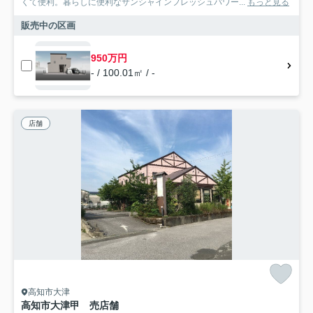
くて便利。暮らしに便利なサンシャインフレッシュパワー...
もっと見る
販売中の区画
950万円
- / 100.01㎡ / -
店舗
高知市大津
高知市大津甲 売店舗