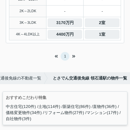
-
-
2K～2LDK
3170万円
2室
3K～3LDK
4400万円
1室
4K～4LDK以上
1
交通後免線の不動産一覧
とさでん交通後免線 領石通駅の物件一覧
おすすめこだわり特集
中古住宅(120件)
土地(114件)
新築住宅(86件)
直物件(36件)
価格変更物件(34件)
リフォーム物件(27件)
マンション(17件)
自社物件(3件)