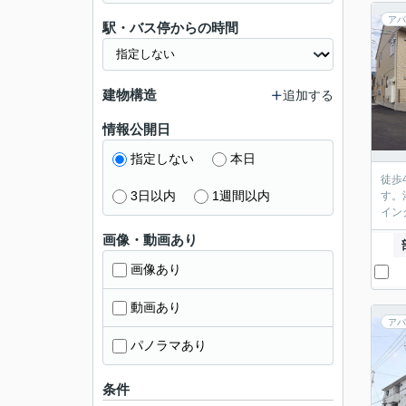
アパ
駅・バス停からの時間
建物構造
追加する
情報公開日
指定しない
本日
徒歩
3日以内
1週間以内
す。
イン
画像・動画あり
画像あり
動画あり
アパ
パノラマあり
条件