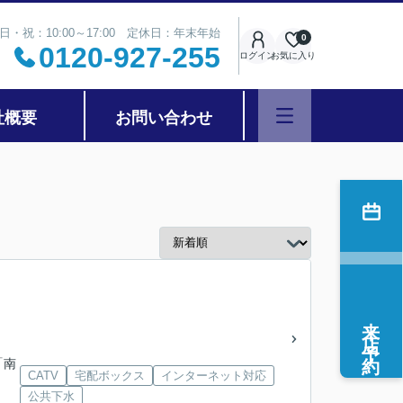
日・祝：10:00～17:00 定休日：年末年始
0
0120-927-255
ログイン
お気に入り
社概要
お問い合わせ
来店予約
「南
CATV
宅配ボックス
インターネット対応
公共下水