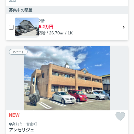
見る
募集中の部屋
2階
5.2万円
2階 / 26.70㎡ / 1K
アパート
NEW
高知市一宮南町
アンセリジェ