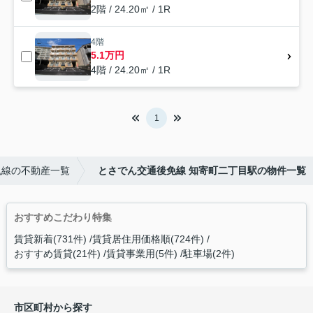
2階 / 24.20㎡ / 1R
4階
5.1万円
4階 / 24.20㎡ / 1R
1
免線の不動産一覧
とさでん交通後免線 知寄町二丁目駅の物件一覧
おすすめこだわり特集
賃貸新着(731件)
賃貸居住用価格順(724件)
おすすめ賃貸(21件)
賃貸事業用(5件)
駐車場(2件)
市区町村から探す