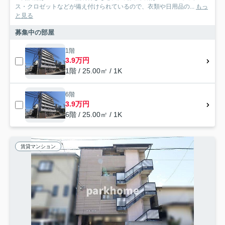
ス・クロゼットなどが備え付けられているので、衣類や日用品の...
もっ
と見る
募集中の部屋
1階
3.9万円
1階 / 25.00㎡ / 1K
6階
3.9万円
6階 / 25.00㎡ / 1K
賃貸マンション