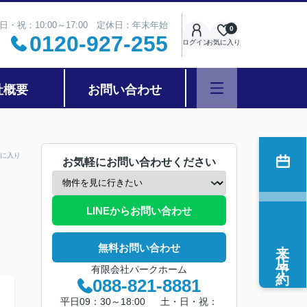
日・祝：10:00～17:00 定休日：年末年始
0
0120-927-255
ログイン
お気に入り
社概要
お問い合わせ
に入り
お気軽にお問い合わせください
LINEからお問い合わせ
来店予約
無料お問い合わせ
有限会社パークホーム
088-821-8881
平日09：30～18:00 土・日・祝：