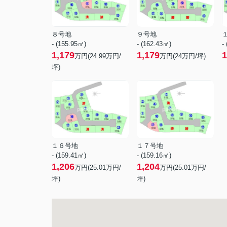
８号地
９号地
- (155.95㎡)
- (162.43㎡)
-
1,179
1,179
1
万円(
24.99
万円/
万円(
24
万円/坪)
坪)
１６号地
１７号地
- (159.41㎡)
- (159.16㎡)
1,206
1,204
万円(
25.01
万円/
万円(
25.01
万円/
坪)
坪)