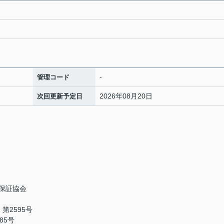
-
管理コード
2026年08月20日
次回更新予定日
保証協会
第2595号
85号