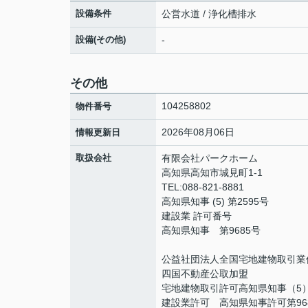
設備条件
公営水道 / 浄化槽排水
設備(その他)
-
その他
104258802
物件番号
2026年08月06日
情報更新日
取扱会社
有限会社パークホーム
高知県高知市城見町1-1
TEL:088-821-8881
高知県知事 (5) 第2595号
建設業 許可番号
高知県知事 第9685号
公益社団法人全国宅地建物取引業
四国不動産公取加盟
宅地建物取引許可高知県知事（5）
建設業許可 高知県知事許可第96