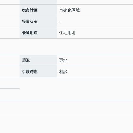
市街化区域
都市計画
-
接道状況
住宅用地
最適用途
更地
現況
相談
引渡時期