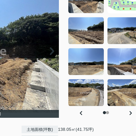
旬
138.05㎡(41.75坪)
土地面積(坪数)