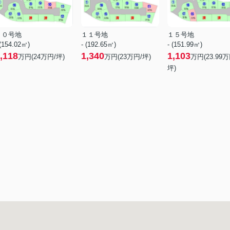
１０号地
１１号地
１５号地
 (154.02㎡)
- (192.65㎡)
- (151.99㎡)
,118
1,340
1,103
万円(
24
万円/坪)
万円(
23
万円/坪)
万円(
23.99
万
坪)