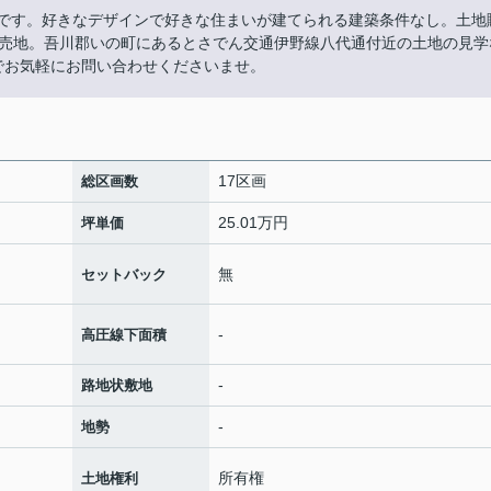
7mです。好きなデザインで好きな住まいが建てられる建築条件なし。土地
売地。吾川郡いの町にあるとさでん交通伊野線八代通付近の土地の見学
にまでお気軽にお問い合わせくださいませ。
17区画
総区画数
25.01万円
坪単価
無
セットバック
-
高圧線下面積
-
路地状敷地
-
地勢
所有権
土地権利