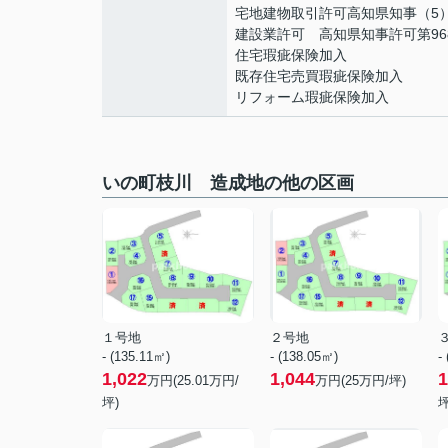
宅地建物取引許可高知県知事（5）
建設業許可 高知県知事許可第96
住宅瑕疵保険加入
既存住宅売買瑕疵保険加入
リフォーム瑕疵保険加入
いの町枝川 造成地の他の区画
１号地
２号地
- (135.11㎡)
- (138.05㎡)
-
1,022
1,044
1
万円(
25.01
万円/
万円(
25
万円/坪)
坪)
坪