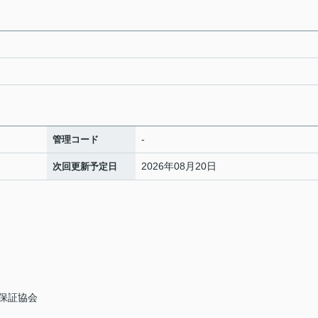
-
管理コード
2026年08月20日
次回更新予定日
保証協会