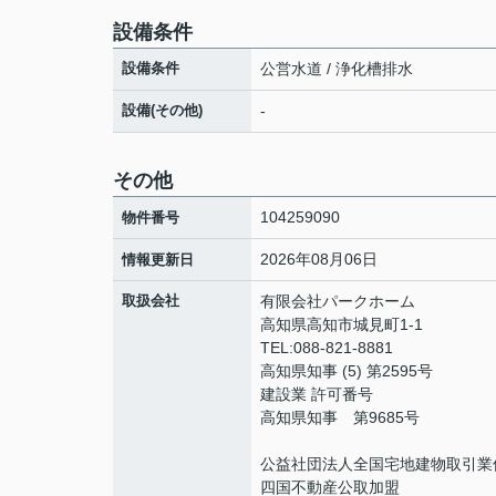
設備条件
設備条件
公営水道 / 浄化槽排水
設備(その他)
-
その他
104259090
物件番号
2026年08月06日
情報更新日
取扱会社
有限会社パークホーム
高知県高知市城見町1-1
TEL:088-821-8881
高知県知事 (5) 第2595号
建設業 許可番号
高知県知事 第9685号
公益社団法人全国宅地建物取引業
四国不動産公取加盟