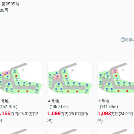
第2595号
85号
情報
３号地
４号地
５号地
 (152.70㎡)
- (145.31㎡)
- (144.59㎡)
,155
1,099
1,093
万円(
25.01
万円/
万円(
25.01
万円/
万円(
24.99
万
)
坪)
坪)