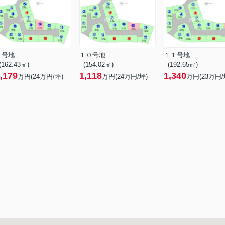
９号地
１０号地
１１号地
 (162.43㎡)
- (154.02㎡)
- (192.65㎡)
,179
1,118
1,340
万円(
24
万円/坪)
万円(
24
万円/坪)
万円(
23
万円/