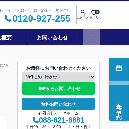
日・祝：10:00～17:00 定休日：年末年始
0
0120-927-255
ログイン
お気に入り
社概要
お問い合わせ
に入り
お気軽にお問い合わせください
LINEからお問い合わせ
来店予約
無料お問い合わせ
有限会社パークホーム
088-821-8881
平日09：30～18:00 土・日・祝：