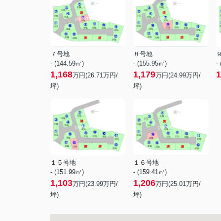
７号地
８号地
- (144.59㎡)
- (155.95㎡)
-
1,168
1,179
1
万円(
26.71
万円/
万円(
24.99
万円/
坪)
坪)
１５号地
１６号地
- (151.99㎡)
- (159.41㎡)
1,103
1,206
万円(
23.99
万円/
万円(
25.01
万円/
坪)
坪)