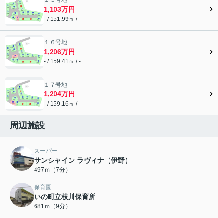
1,103万円
- / 151.99㎡ / -
１６号地
1,206万円
- / 159.41㎡ / -
１７号地
1,204万円
- / 159.16㎡ / -
周辺施設
スーパー
サンシャイン ラヴィナ（伊野）
497ｍ（7分）
保育園
いの町立枝川保育所
681ｍ（9分）