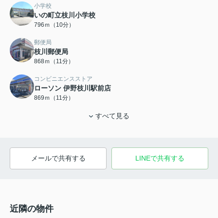
小学校
いの町立枝川小学校
796ｍ（10分）
郵便局
枝川郵便局
868ｍ（11分）
コンビニエンスストア
ローソン 伊野枝川駅前店
869ｍ（11分）
すべて見る
メールで共有する
LINEで共有する
近隣の物件