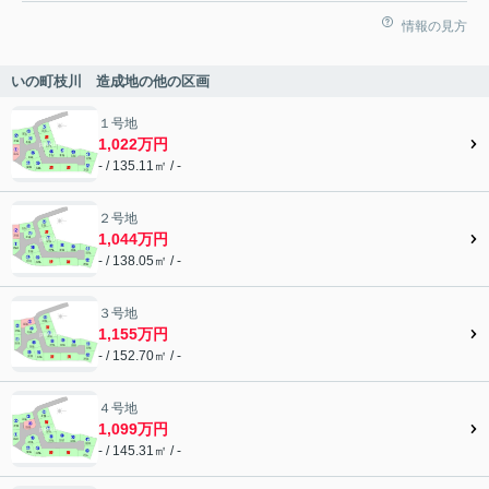
情報の見方
いの町枝川 造成地の他の区画
１号地
1,022万円
- / 135.11㎡ / -
２号地
1,044万円
- / 138.05㎡ / -
３号地
1,155万円
- / 152.70㎡ / -
４号地
1,099万円
- / 145.31㎡ / -