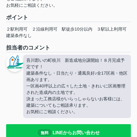
お気軽にご相談ください。
ポイント
２駅利用可
２沿線利用可
駅徒歩10分以内
３駅以上利用可
建築条件なし
担当者のコメント
吾川郡いの町枝川 新造成地分譲開始！８月完成予
定です！
建築条件なし・日当たり・通風良好♪全17区画・他区
画あります。
一区画40坪以上の広々した土地・きれいに区画整理
された造成内の土地です。
決まった工務店様がいらっしゃらないお客様には、
建築についてもご相談承ります。
お気軽にご相談ください。
LINEからお問い合わせ
無料