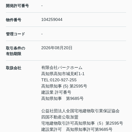
-
開発許可番号
104259044
物件番号
-
管理コード
2026年08月20日
取引条件の
有効期限
有限会社パークホーム
取扱会社
高知県高知市城見町1-1
TEL:
0120-927-255
高知県知事 (5) 第2595号
建設業 許可番号
高知県知事 第9685号
公益社団法人全国宅地建物取引業保証協会
四国不動産公取加盟
宅地建物取引許可高知県知事（5）第2595号
建設業許可 高知県知事許可第9685号