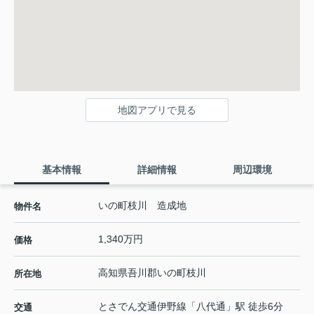
地図アプリで見る
基本情報
詳細情報
周辺環境
いの町枝川 造成地
物件名
1,340万円
価格
高知県
吾川郡いの町
枝川
所在地
とさでん交通伊野線
「
八代通
」駅 徒歩6分
交通