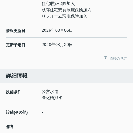
住宅瑕疵保険加入
既存住宅売買瑕疵保険加入
リフォーム瑕疵保険加入
2026年08月06日
情報更新日
2026年08月20日
更新予定日
情報の見方
詳細情報
公営水道
設備条件
浄化槽排水
-
設備(その他)
備考