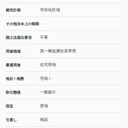
市街化区域
都市計画
-
その他法令上の制限
不要
国土法届出要否
第一種低層住居専用
用途地域
住宅用地
最適用途
宅地 / -
地目 / 地勢
一般媒介
取引態様
更地
現況
相談
引渡し