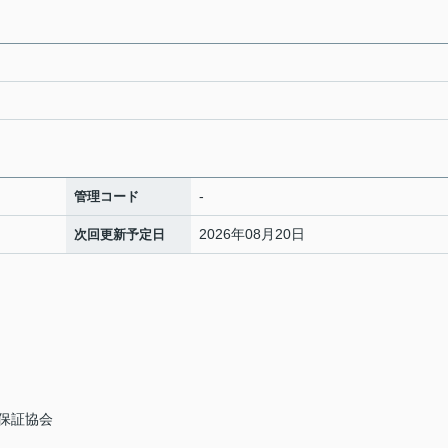
-
管理コード
2026年08月20日
次回更新予定日
保証協会