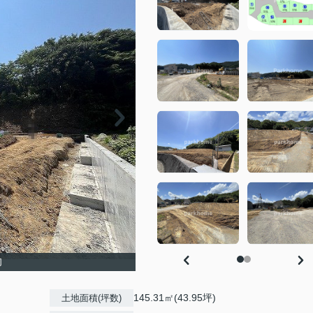
旬
145.31㎡(43.95坪)
土地面積(坪数)