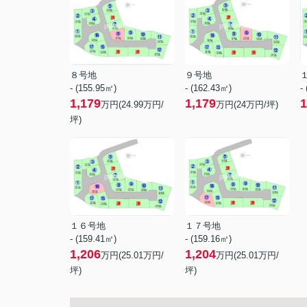
８号地
９号地
- (155.95㎡)
- (162.43㎡)
-
1,179
1,179
1
万円(
24.99
万円/
万円(
24
万円/坪)
坪)
１６号地
１７号地
- (159.41㎡)
- (159.16㎡)
1,206
1,204
万円(
25.01
万円/
万円(
25.01
万円/
坪)
坪)