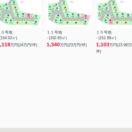
１０号地
１１号地
１５号地
 (154.02㎡)
- (192.65㎡)
- (151.99㎡)
,118
1,340
1,103
万円(
24
万円/坪)
万円(
23
万円/坪)
万円(
23.99
万
坪)