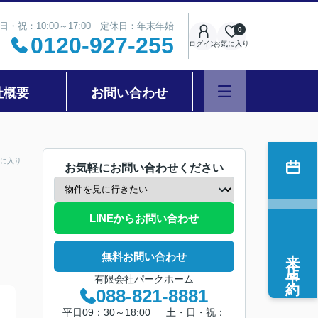
日・祝：10:00～17:00 定休日：年末年始
0
0120-927-255
ログイン
お気に入り
社概要
お問い合わせ
に入り
お気軽にお問い合わせください
LINEからお問い合わせ
来店予約
無料お問い合わせ
有限会社パークホーム
088-821-8881
平日09：30～18:00 土・日・祝：