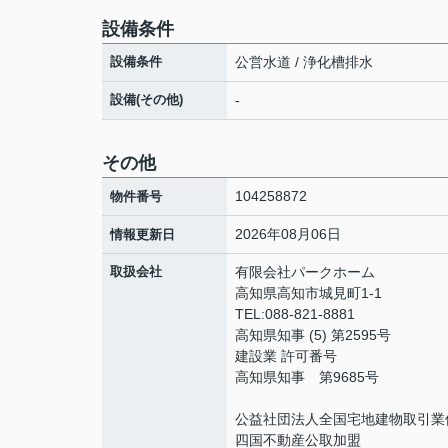
設備条件
設備条件
公営水道 / 浄化槽排水
設備(その他)
-
その他
104258872
物件番号
2026年08月06日
情報更新日
取扱会社
有限会社パークホーム
高知県高知市城見町1-1
TEL:088-821-8881
高知県知事 (5) 第2595号
建設業 許可番号
高知県知事 第9685号
公益社団法人全国宅地建物取引業
四国不動産公取加盟