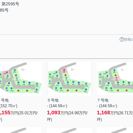
第2595号
85号
情報
３号地
５号地
７号地
 (152.70㎡)
- (144.59㎡)
- (144.59㎡)
,155
1,093
1,168
万円(
25.01
万円/
万円(
24.99
万円/
万円(
26.71
万
)
坪)
坪)