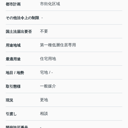
市街化区域
都市計画
-
その他法令上の制限
不要
国土法届出要否
第一種低層住居専用
用途地域
住宅用地
最適用途
宅地 / -
地目 / 地勢
一般媒介
取引態様
更地
現況
相談
引渡し
-
開発許可番号