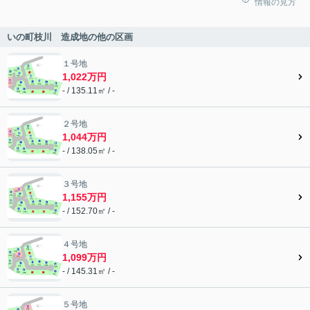
情報の見方
いの町枝川 造成地の他の区画
１号地
1,022万円
- / 135.11㎡ / -
２号地
1,044万円
- / 138.05㎡ / -
３号地
1,155万円
- / 152.70㎡ / -
４号地
1,099万円
- / 145.31㎡ / -
５号地