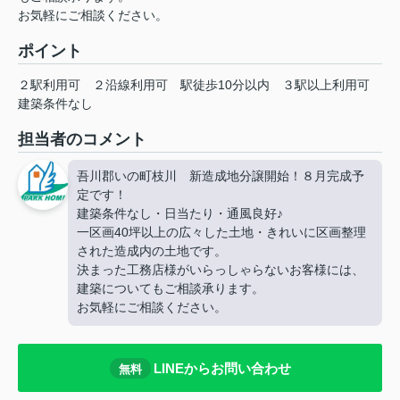
お気軽にご相談ください。
ポイント
２駅利用可
２沿線利用可
駅徒歩10分以内
３駅以上利用可
建築条件なし
担当者のコメント
吾川郡いの町枝川 新造成地分譲開始！８月完成予
定です！
建築条件なし・日当たり・通風良好♪
一区画40坪以上の広々した土地・きれいに区画整理
された造成内の土地です。
決まった工務店様がいらっしゃらないお客様には、
建築についてもご相談承ります。
お気軽にご相談ください。
LINEからお問い合わせ
無料