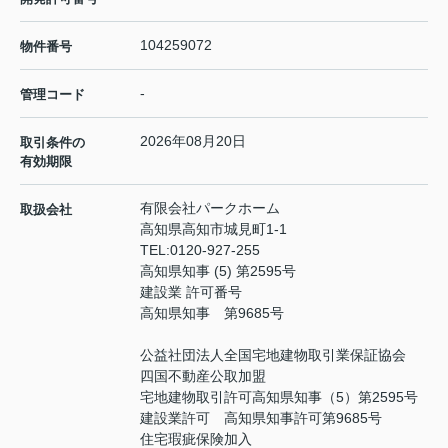
104259072
物件番号
-
管理コード
2026年08月20日
取引条件の
有効期限
有限会社パークホーム
取扱会社
高知県高知市城見町1-1
TEL:
0120-927-255
高知県知事 (5) 第2595号
建設業 許可番号
高知県知事 第9685号
公益社団法人全国宅地建物取引業保証協会
四国不動産公取加盟
宅地建物取引許可高知県知事（5）第2595号
建設業許可 高知県知事許可第9685号
住宅瑕疵保険加入