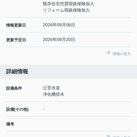
既存住宅売買瑕疵保険加入
リフォーム瑕疵保険加入
2026年08月06日
情報更新日
2026年08月20日
更新予定日
情報の見方
詳細情報
公営水道
設備条件
浄化槽排水
-
設備(その他)
備考