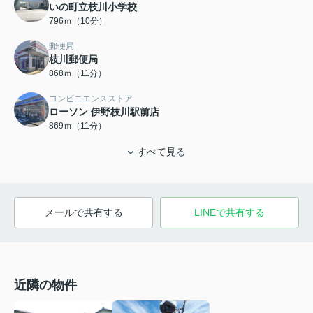
いの町立枝川小学校
796ｍ（10分）
郵便局
枝川郵便局
868ｍ（11分）
コンビニエンスストア
ローソン 伊野枝川駅前店
869ｍ（11分）
すべて見る
メールで共有する
LINEで共有する
近隣の物件