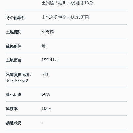
土讃線
「
枝川
」駅 徒歩13分
上水道分担金一括:38万円
その他条件
所有権
土地権利
無
建築条件
159.41㎡
土地面積
-/無
私道負担面積 /
セットバック
60%
建ぺい率
100%
容積率
-
接道状況