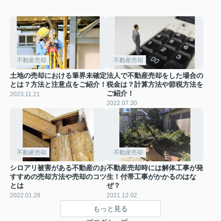
不動産売却
不動産売却
土地の売却における筆界未確定
法人で不動産売却をした場合の
とは？方法と注意点をご紹介！
税金は？計算方法や節税方法を
ご紹介！
2023.11.21
2022.07.30
不動産売却
不動産売却
シロアリ被害がある不動産のお
不動産売却時には解体工事が発
すすめの売却方法や売却のコツ
生！付帯工事がかかるのはな
とは
ぜ？
2022.01.28
2021.12.02
もっと見る