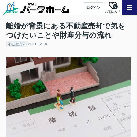
0
ログイン
お気に入り
離婚が背景にある不動産売却で気を
つけたいことや財産分与の流れ
不動産売却
2021.12.18