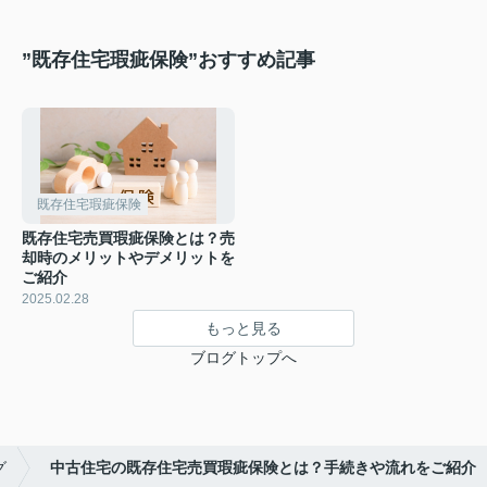
”既存住宅瑕疵保険”おすすめ記事
既存住宅瑕疵保険
既存住宅売買瑕疵保険とは？売
却時のメリットやデメリットを
ご紹介
2025.02.28
もっと見る
ブログトップへ
グ
中古住宅の既存住宅売買瑕疵保険とは？手続きや流れをご紹介