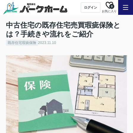
0
ログイン
お気に入り
中古住宅の既存住宅売買瑕疵保険と
は？手続きや流れをご紹介
既存住宅瑕疵保険
2023.11.10