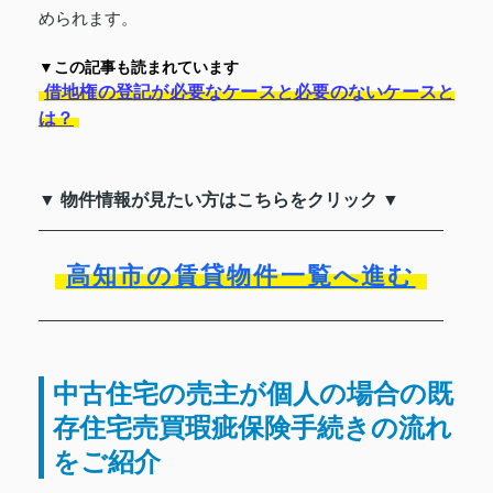
められます。
▼この記事も読まれています
借地権の登記が必要なケースと必要のないケースと
は？
▼ 物件情報が見たい方はこちらをクリック ▼
高知市の賃貸物件一覧へ進む
中古住宅の売主が個人の場合の既
存住宅売買瑕疵保険手続きの流れ
をご紹介