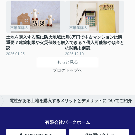
不動産購入
不動産購入
土地を購入する際に防火地域は
月6万円で中古マンションは購
重要？建築制限や火災保険も解
入できる？借入可能額や頭金と
説
の関係も解説
2026.01.25
2025.12.10
もっと見る
ブログトップへ
電柱がある土地を購入するメリットとデメリットについてご紹介
有限会社パークホーム