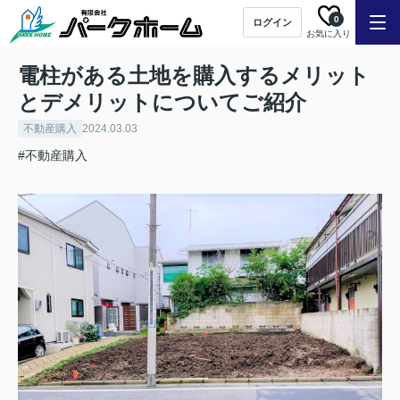
0
ログイン
お気に入り
電柱がある土地を購入するメリット
とデメリットについてご紹介
不動産購入
2024.03.03
#不動産購入