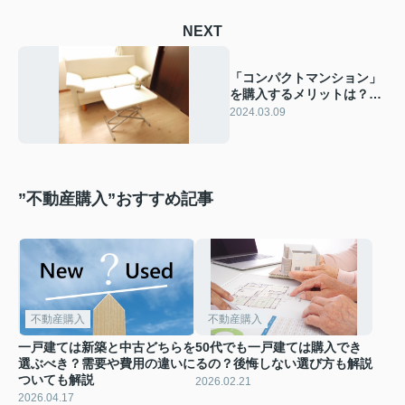
NEXT
「コンパクトマンション」
を購入するメリットは？向
いている方もご紹介！
2024.03.09
”不動産購入”おすすめ記事
不動産購入
不動産購入
一戸建ては新築と中古どちらを
50代でも一戸建ては購入でき
選ぶべき？需要や費用の違いに
るの？後悔しない選び方も解説
ついても解説
2026.02.21
2026.04.17