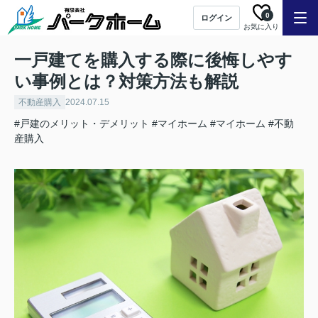
0
ログイン
お気に入り
一戸建てを購入する際に後悔しやす
い事例とは？対策方法も解説
不動産購入
2024.07.15
#戸建のメリット・デメリット
#マイホーム
#マイホーム
#不動
産購入