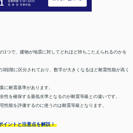
の1つで、建物が地震に対してどれほど持ちこたえられるのかを
3の3段階に区分されており、数字が大きくなるほど耐震性能が高く
葉に耐震基準があります。
全性を確保する最低水準となるのが耐震等級との違いです。
宅性能を評価するのに使うのは耐震等級となります。
ポイントと注意点を解説！