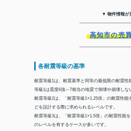
▼ 物件情報が
高知市の売
各耐震等級の基準
耐震等級1は、耐震基準と同等の最低限の耐震性
等級1は震度6強～7相当の地震で倒壊や崩壊し
耐震等級2は、「耐震等級1×1.25倍」の耐震
どを設計する際に求められるレベルです。
耐震等級3は、「耐震等級1×1.5倍」の耐震性
のレベルを有するケースが多いです。