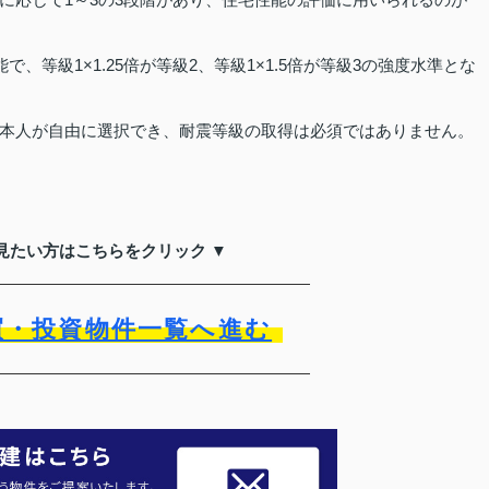
、等級1×1.25倍が等級2、等級1×1.5倍が等級3の強度水準とな
本人が自由に選択でき、耐震等級の取得は必須ではありません。
見たい方はこちらをクリック ▼
買・投資物件一覧へ進む