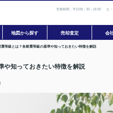
営業時間：平日09：30～18:00 土・
地図から探す
売却査定
会
耐震等級とは？各耐震等級の基準や知っておきたい特徴を解説
準や知っておきたい特徴を解説
級