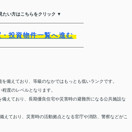
見たい方はこちらをクリック ▼
買・投資物件一覧へ進む
能を備えており、等級のなかではもっとも低いランクです。
ない程度のレベルとなります。
性能を備えており、長期優良住宅や災害時の避難所になる公共施設な
能を備えており、災害時の活動拠点となる官庁や消防、警察などがこ