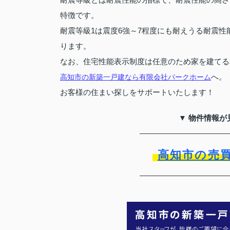
特徴です。
耐震等級1は震度6強～7程度にも耐えうる耐震性能で
ります。
なお、住宅性能表示制度は任意のため家を建てる
へ。
高知市の新築一戸建なら有限会社パークホーム
お客様の住まい探しをサポートいたします！
▼ 物件情報が
高知市の売