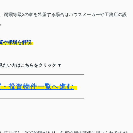
、耐震等級3の家を希望する場合はハウスメーカーや工務店の設
。
覧や相場を解説
見たい方はこちらをクリック ▼
買・投資物件一覧へ進む
に応じて1～3の3段階があり、住宅性能の評価に用いられるのが