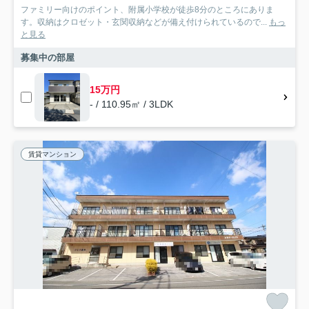
ファミリー向けのポイント、附属小学校が徒歩8分のところにありま
す。収納はクロゼット・玄関収納などが備え付けられているので...
もっ
と見る
募集中の部屋
15万円
- / 110.95㎡ / 3LDK
賃貸マンション