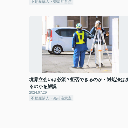
不動産購入・売却注意点
境界立会いは必須？拒否できるのか・対処法は
るのかを解説
2024.07.29
不動産購入・売却注意点