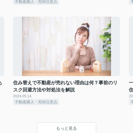
不動産購入・売却注意点
あ
住み替えで不動産が売れない理由は何？事前のリ
スク回避方法や対処法を解説
2024.05.14
20
不動産購入・売却注意点
もっと見る