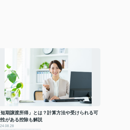
「短期譲渡所得」とは？計算方法や受けられる可
能性がある控除も解説
24.08.28