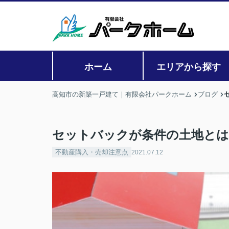
ホーム
エリアから探す
高知市の新築一戸建て｜有限会社パークホーム
ブログ
セットバックが条件の土地とは
不動産購入・売却注意点
2021.07.12