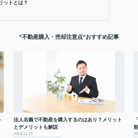
リットとは？
”不動産購入・売却注意点”おすすめ記事
ト
法人名義で不動産を購入するのはあり？メリット
とデメリットも解説
2024.12.13
20