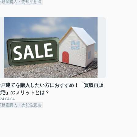
不動産購入・売却注意点
一戸建てを購入したい方におすすめ！「買取再販
住宅」のメリットとは？
24.04.04
不動産購入・売却注意点