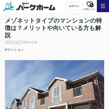
0
ログイン
お気に入り
メゾネットタイプのマンションの特
徴は？メリットや向いている方も解
説
マンション
2025.10.16
#マンション