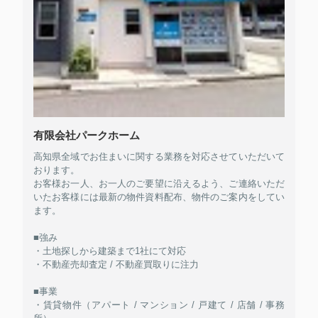
有限会社パークホーム
高知県全域でお住まいに関する業務を対応させていただいて
おります。
お客様お一人、お一人のご要望に沿えるよう、ご連絡いただ
いたお客様には最新の物件資料配布、物件のご案内をしてい
ます。
■強み
・土地探しから建築まで1社にて対応
・不動産売却査定 / 不動産買取りに注力
■事業
・賃貸物件（アパート / マンション / 戸建て / 店舗 / 事務