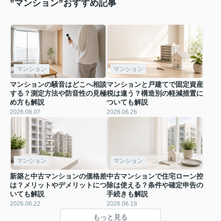
”マンション”おすすめ記事
マンション
マンション
マンションの騒音はどこへ相談
マンションと戸建てで固定資産
する？測定方法や防音性の見極
税は違う？構造別の軽減措置に
め方も解説
ついても解説
2026.08.07
2026.06.26
マンション
マンション
新築と中古マンションの価格差
中古マンションで住宅ローン控
は？メリットやデメリットにつ
除は使える？条件や確定申告の
いても解説
手続きも解説
2026.06.22
2026.06.18
もっと見る