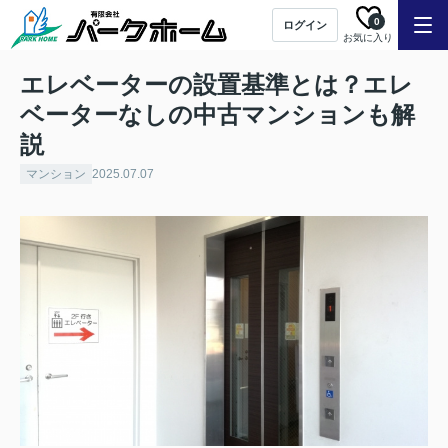
0
ログイン
お気に入り
エレベーターの設置基準とは？エレ
ベーターなしの中古マンションも解
説
マンション
2025.07.07