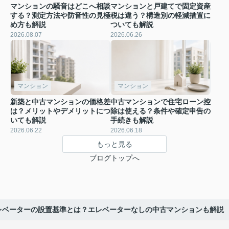
マンションの騒音はどこへ相談
マンションと戸建てで固定資産
する？測定方法や防音性の見極
税は違う？構造別の軽減措置に
め方も解説
ついても解説
2026.08.07
2026.06.26
マンション
マンション
新築と中古マンションの価格差
中古マンションで住宅ローン控
は？メリットやデメリットにつ
除は使える？条件や確定申告の
いても解説
手続きも解説
2026.06.22
2026.06.18
もっと見る
ブログトップへ
レベーターの設置基準とは？エレベーターなしの中古マンションも解説