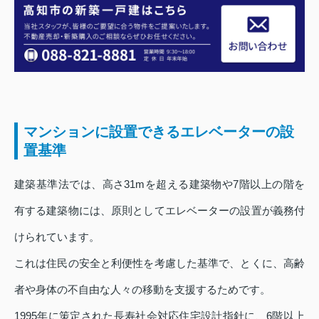
マンションに設置できるエレベーターの設
置基準
建築基準法では、高さ31mを超える建築物や7階以上の階を
有する建築物には、原則としてエレベーターの設置が義務付
けられています。
これは住民の安全と利便性を考慮した基準で、とくに、高齢
者や身体の不自由な人々の移動を支援するためです。
1995年に策定された長寿社会対応住宅設計指針に、6階以上