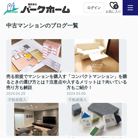
0
ログイン
お気に入り
中古マンションのブログ一覧
売る前提でマンションを購入す
「コンパクトマンション」を購
るときの選び方とは？注意点や
入するメリットは？向いている
売り方も解説
方もご紹介！
2024.04.29
2024.03.09
不動産購入
不動産購入