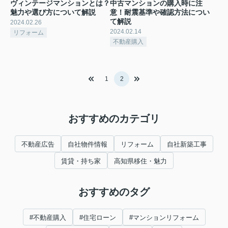
ヴィンテージマンションとは？
中古マンションの購入時に注
魅力や選び方について解説
意！耐震基準や確認方法につい
て解説
2024.02.26
2024.02.14
リフォーム
不動産購入
1
2
おすすめのカテゴリ
不動産広告
自社物件情報
リフォーム
自社新築工事
賃貸・持ち家
高知県移住・魅力
おすすめのタグ
#不動産購入
#住宅ローン
#マンションリフォーム