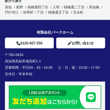
駅から探す
高知
薊野
桟橋通四丁目
入明
桟橋通二丁目
高知橋
円行寺口
知寄町一丁目
桟橋通五丁目
宝永町
有限会社パークホーム
0120-927-255
お問い合わせ
〒780-0824
高知県高知市城見町1-1
営業時間：
平日09：30～18:00 土・日・祝：10:00～17:00
定休日：
年末年始