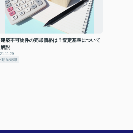
再建築不可物件の売却価格は？査定基準について
も解説
21.11.29
不動産売却