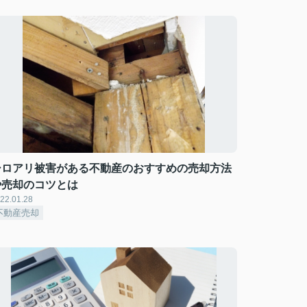
シロアリ被害がある不動産のおすすめの売却方法
や売却のコツとは
22.01.28
不動産売却