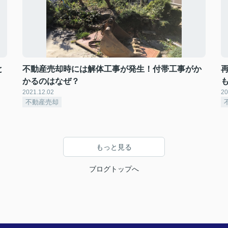
と
不動産売却時には解体工事が発生！付帯工事がか
かるのはなぜ？
2021.12.02
20
不動産売却
もっと見る
ブログトップへ