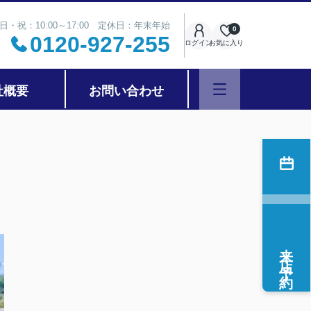
日・祝：10:00～17:00 定休日：年末年始
0
0120-927-255
ログイン
お気に入り
社概要
お問い合わせ
来店予約