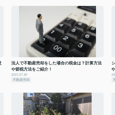
意
法人で不動産売却をした場合の税金は？計算方法
や節税方法をご紹介！
2022.07.30
20
不動産売却