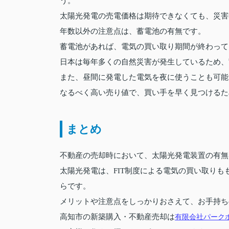
う。
太陽光発電の売電価格は期待できなくても、災害
年数以外の注意点は、蓄電池の有無です。
蓄電池があれば、電気の買い取り期間が終わって
日本は毎年多くの自然災害が発生しているため、
また、昼間に発電した電気を夜に使うことも可能
なるべく高い売り値で、買い手を早く見つけるた
まとめ
不動産の売却時において、太陽光発電装置の有無
太陽光発電は、FIT制度による電気の買い取り
らです。
メリットや注意点をしっかりおさえて、お手持ち
高知市の新築購入・不動産売却は
有限会社パーク