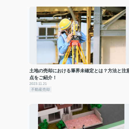
土地の売却における筆界未確定とは？方法と注
点をご紹介！
2023.11.21
不動産売却