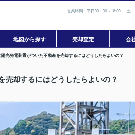
営業時間：平日09：30～18:00 土・
地図から探す
売却査定
会
太陽光発電装置がついた不動産を売却するにはどうしたらよいの？
を売却するにはどうしたらよいの？