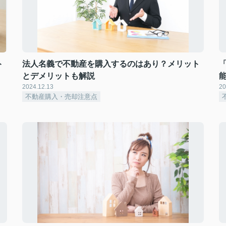
ト
法人名義で不動産を購入するのはあり？メリット
とデメリットも解説
2024.12.13
20
不動産購入・売却注意点