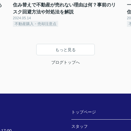
あ
住み替えで不動産が売れない理由は何？事前のリ
スク回避方法や対処法を解説
2024.05.14
20
不動産購入・売却注意点
もっと見る
ブログトップへ
トップページ
スタッフ
7:00