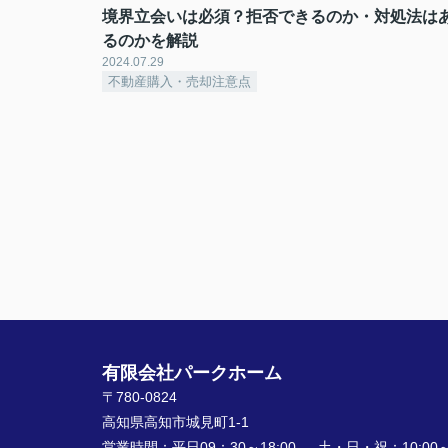
境界立会いは必須？拒否できるのか・対処法は
るのかを解説
2024.07.29
不動産購入・売却注意点
有限会社パークホーム
〒780-0824
高知県高知市城見町1-1
営業時間：
平日09：30～18:00 土・日・祝：10:00～1