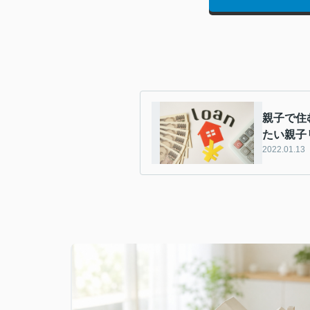
親子で住
たい親子
2022.01.13