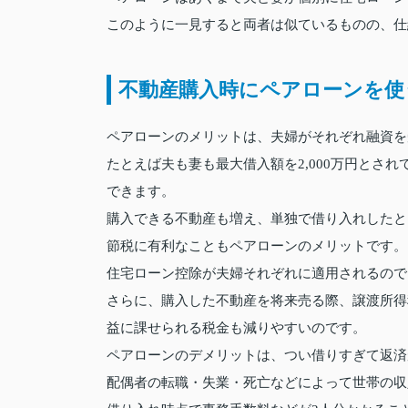
このように一見すると両者は似ているものの、仕
不動産購入時にペアローンを使
ペアローンのメリットは、夫婦がそれぞれ融資を
たとえば夫も妻も最大借入額を2,000万円とされ
できます。
購入できる不動産も増え、単独で借り入れしたと
節税に有利なこともペアローンのメリットです。
住宅ローン控除が夫婦それぞれに適用されるので
さらに、購入した不動産を将来売る際、譲渡所得
益に課せられる税金も減りやすいのです。
ペアローンのデメリットは、つい借りすぎて返済
配偶者の転職・失業・死亡などによって世帯の収