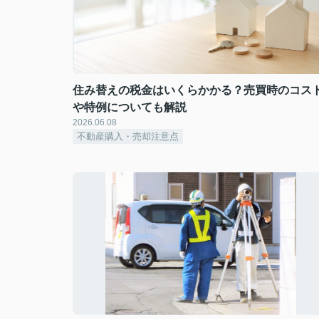
住み替えの税金はいくらかかる？売買時のコス
や特例についても解説
2026.06.08
不動産購入・売却注意点