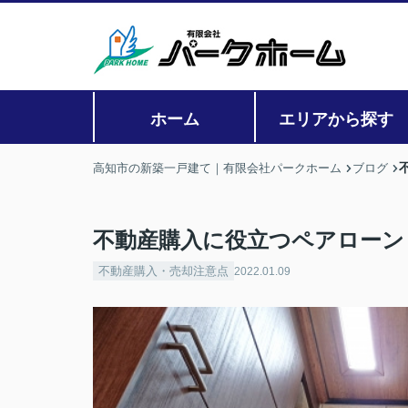
ホーム
エリアから探す
高知市の新築一戸建て｜有限会社パークホーム
ブログ
不動産購入に役立つペアローン
不動産購入・売却注意点
2022.01.09