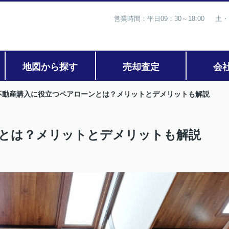
営業時間：平日09：30～18:00 土・
地図から探す
売却査定
会
不動産購入に役立つペアローンとは？メリットとデメリットも解説
とは？メリットとデメリットも解説