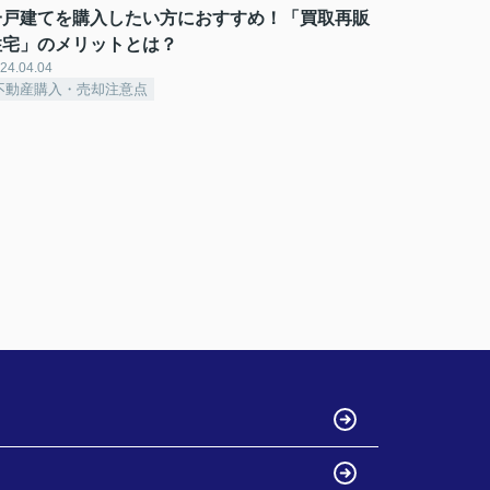
一戸建てを購入したい方におすすめ！「買取再販
住宅」のメリットとは？
24.04.04
不動産購入・売却注意点