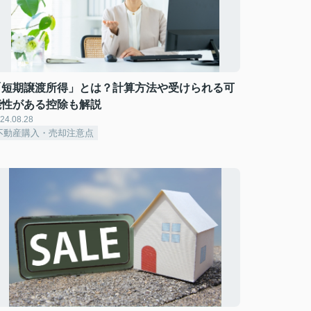
「短期譲渡所得」とは？計算方法や受けられる可
能性がある控除も解説
24.08.28
不動産購入・売却注意点