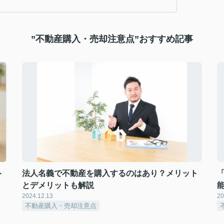
”不動産購入・売却注意点”おすすめ記事
ト
法人名義で不動産を購入するのはあり？メリット
とデメリットも解説
2024.12.13
20
不動産購入・売却注意点