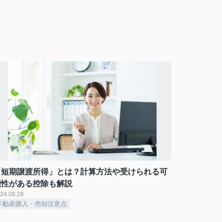
「短期譲渡所得」とは？計算方法や受けられる可
能性がある控除も解説
24.08.28
不動産購入・売却注意点