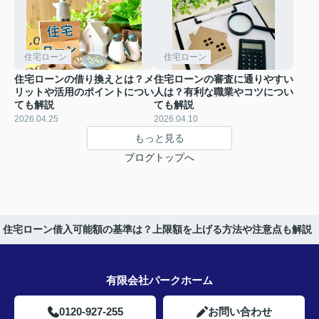
住宅ローン
住宅ローン
住宅ローンの借り換えとは？メ
住宅ローンの審査に通りやすい
リットや活用のポイントについ
人は？有利な職業やコツについ
ても解説
ても解説
2026.04.25
2026.04.10
もっと見る
ブログトップへ
住宅ローン借入可能額の基準は？上限額を上げる方法や注意点も解説
有限会社パークホーム
0120-927-255
お問い合わせ