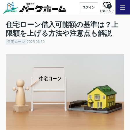
0
ログイン
お気に入り
住宅ローン借入可能額の基準は？上
限額を上げる方法や注意点も解説
住宅ローン
2025.06.30