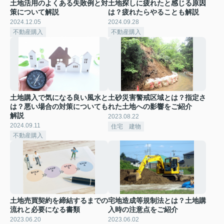
土地活用のよくある失敗例と対
土地探しに疲れたと感じる原因
策について解説
は？疲れたらやることも解説
2024.12.05
2024.09.28
不動産購入
不動産購入
土地購入で気になる良い風水と
土砂災害警戒区域とは？指定さ
は？悪い場合の対策についても
れた土地への影響をご紹介
解説
2023.08.22
2024.09.11
住宅 建物
不動産購入
土地売買契約を締結するまでの
宅地造成等規制法とは？土地購
流れと必要になる書類
入時の注意点をご紹介
2023.06.20
2023.06.02