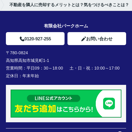
不動産を隣人に売却するメリットとは？気をつけるべきことは？
有限会社パークホーム
0120-927-255
お問い合わせ
〒780-0824
高知県高知市城見町1-1
営業時間：
平日09：30～18:00 土・日・祝：10:00～17:00
定休日：
年末年始