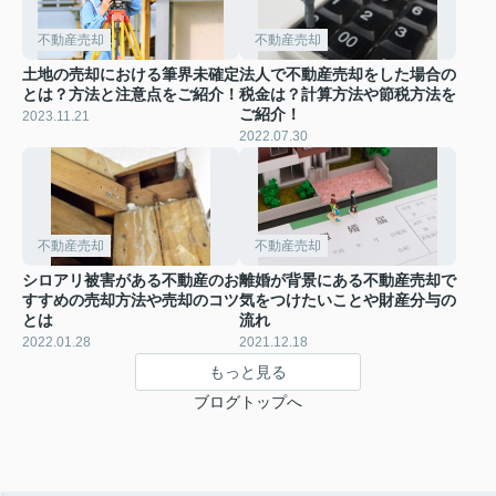
不動産売却
不動産売却
土地の売却における筆界未確定
法人で不動産売却をした場合の
とは？方法と注意点をご紹介！
税金は？計算方法や節税方法を
ご紹介！
2023.11.21
2022.07.30
不動産売却
不動産売却
シロアリ被害がある不動産のお
離婚が背景にある不動産売却で
すすめの売却方法や売却のコツ
気をつけたいことや財産分与の
とは
流れ
2022.01.28
2021.12.18
もっと見る
ブログトップへ