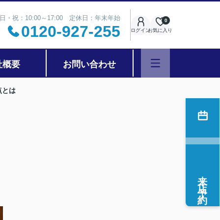
日・祝：10:00～17:00 定休日：年末年始
0
0120-927-255
ログイン
お気に入り
社概要
お問い合わせ
点とは
来店予約