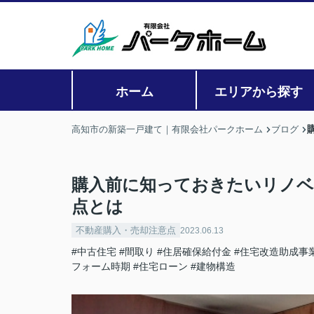
ホーム
エリアから探す
高知市の新築一戸建て｜有限会社パークホーム
ブログ
購入前に知っておきたいリノベ
点とは
不動産購入・売却注意点
2023.06.13
#中古住宅
#間取り
#住居確保給付金
#住宅改造助成事
フォーム時期
#住宅ローン
#建物構造