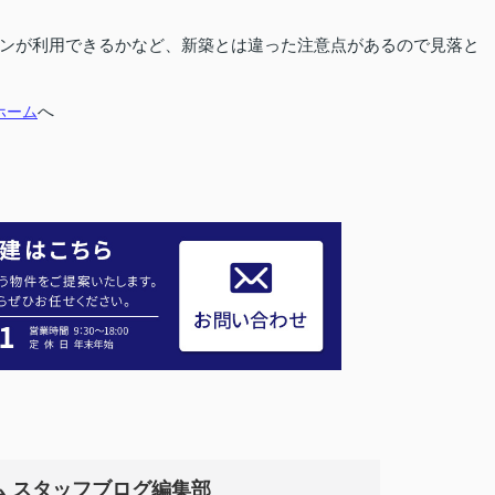
ンが利用できるかなど、新築とは違った注意点があるので見落と
ホーム
へ
ム スタッフブログ編集部