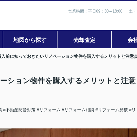
営業時間：平日09：30～18:00 土・
地図から探す
売却査定
会
購入前に知っておきたいリノベーション物件を購入するメリットと注意
ーション物件を購入するメリットと注意
業
#不動産防音対策
#リフォーム
#リフォーム相談
#リフォーム見積
#リ