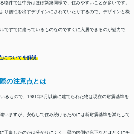
る物件では中身はほぼ新築同様で、住みやすいことが多いです。
より個性を出すデザインにされていたりするので、デザインと機
ルですでに建っているものなのですぐに入居できるのが魅力で
点についてを解説
際の注意点とは
ているもので、1981年5月以前に建てられた物は現在の耐震基準を
違いますが、安心して住み続けるためには新耐震基準を満たして
に工事したのかは分かりにくく、壁の内側や床下などはとくにチ